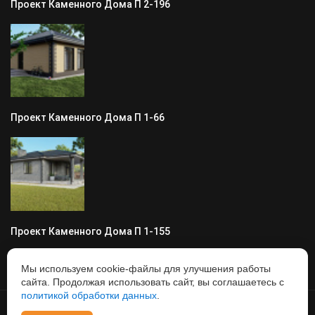
Проект Каменного Дома П 2-196
Проект Каменного Дома П 1-66
Проект Каменного Дома П 1-155
Мы используем cookie-файлы для улучшения работы
сайта. Продолжая использовать сайт, вы соглашаетесь с
политикой обработки данных
.
© 2008 - ГарантСтрой62, Все права защищены, информация