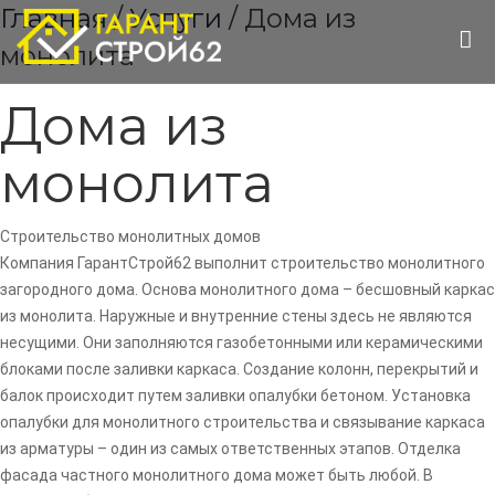
Главная
/
Услуги
/ Дома из
монолита
Дома из
монолита
Строительство монолитных домов
Компания ГарантСтрой62 выполнит строительство монолитного
загородного дома. Основа монолитного дома – бесшовный каркас
из монолита. Наружные и внутренние стены здесь не являются
несущими. Они заполняются газобетонными или керамическими
блоками после заливки каркаса. Создание колонн, перекрытий и
балок происходит путем заливки опалубки бетоном. Установка
опалубки для монолитного строительства и связывание каркаса
из арматуры – один из самых ответственных этапов. Отделка
фасада частного монолитного дома может быть любой. В