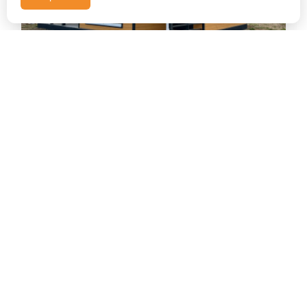
При выборе строительства дома с компанией ГарантСтрой62,
клиенты получают готовое к заселению жилье. При этом
Ваше участие в строительном процессе сведено к минимуму.
Мы ценим время наших клиентов. Всю работу выполнят наши