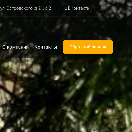
ул. Островского, д. 21, к. 2
ВКонтакте
О компании
Контакты
Обратный звонок