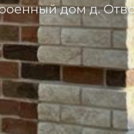
роенный дом д. Отв