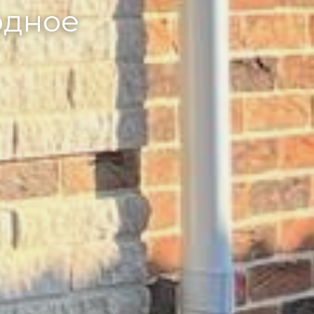
одное