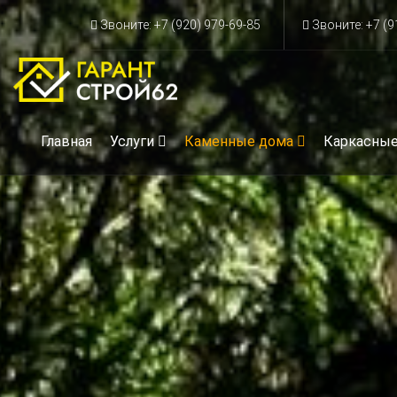
Звоните: +7 (920) 979-69-85
Звоните: +7 (9
Главная
Услуги
Каменные дома
Каркасны